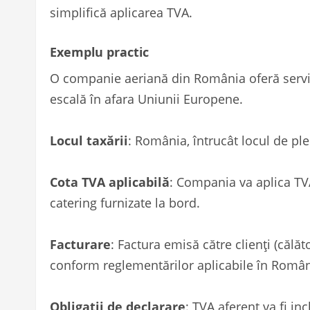
simplifică aplicarea TVA.
Exemplu practic
O companie aeriană din România oferă servici
escală în afara Uniunii Europene.
Locul taxării
: România, întrucât locul de ple
Cota TVA aplicabilă
: Compania va aplica TV
catering furnizate la bord.
Facturare
: Factura emisă către clienți (călă
conform reglementărilor aplicabile în Român
Obligații de declarare
: TVA aferent va fi in