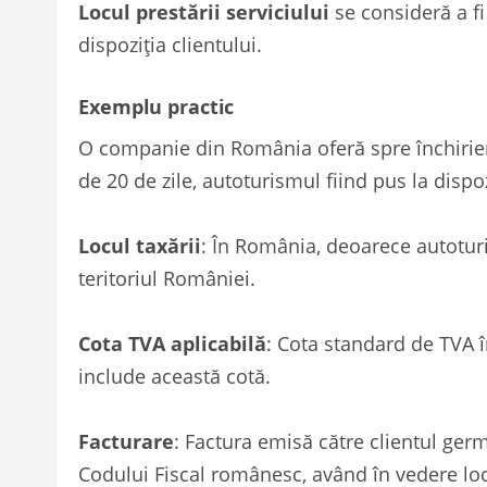
Locul prestării serviciului
se consideră a fi
dispoziția clientului.
Exemplu practic
O companie din România oferă spre închirie
de 20 de zile, autoturismul fiind pus la dispoz
Locul taxării
: În România, deoarece autoturi
teritoriul României.
Cota TVA aplicabilă
: Cota standard de TVA 
include această cotă.
Facturare
: Factura emisă către clientul ge
Codului Fiscal românesc, având în vedere loc