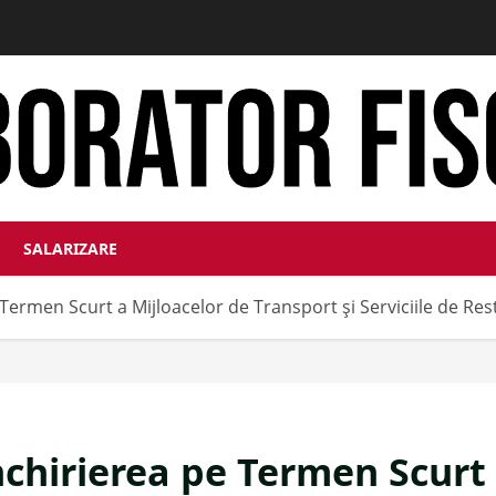
SALARIZARE
ermen Scurt a Mijloacelor de Transport și Serviciile de Rest
chirierea pe Termen Scurt