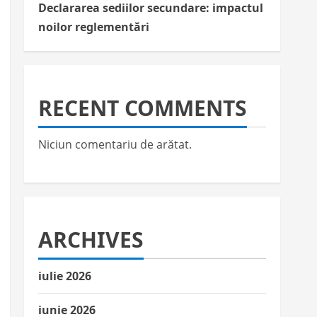
Declararea sediilor secundare: impactul
noilor reglementări
RECENT COMMENTS
Niciun comentariu de arătat.
ARCHIVES
iulie 2026
iunie 2026