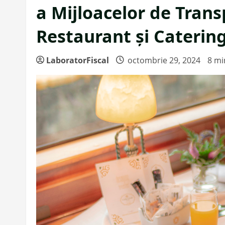
a Mijloacelor de Transp
Restaurant și Catering
LaboratorFiscal
octombrie 29, 2024
8 mi