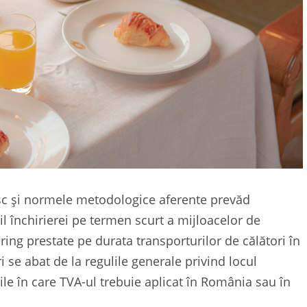
esc și normele metodologice aferente prevăd
il închirierei pe termen scurt a mijloacelor de
ering prestate pe durata transporturilor de călători în
se abat de la regulile generale privind locul
țiile în care TVA-ul trebuie aplicat în România sau în