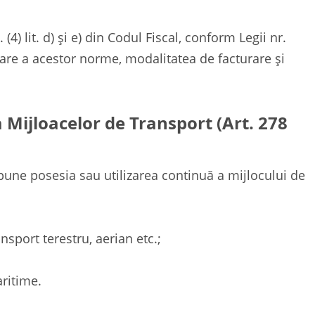
(4) lit. d) și e) din Codul Fiscal, conform Legii nr.
are a acestor norme, modalitatea de facturare și
 Mijloacelor de Transport (Art. 278
une posesia sau utilizarea continuă a mijlocului de
sport terestru, aerian etc.;
ritime.