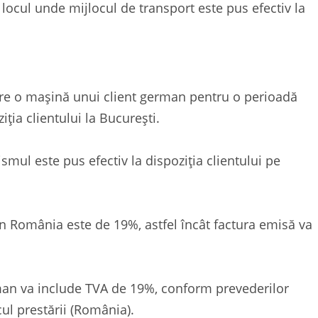
 locul unde mijlocul de transport este pus efectiv la
re o mașină unui client german pentru o perioadă
iția clientului la București.
smul este pus efectiv la dispoziția clientului pe
în România este de 19%, astfel încât factura emisă va
rman va include TVA de 19%, conform prevederilor
ul prestării (România).