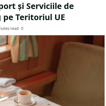
ort și Serviciile de
 pe Teritoriul UE
nutes read
0