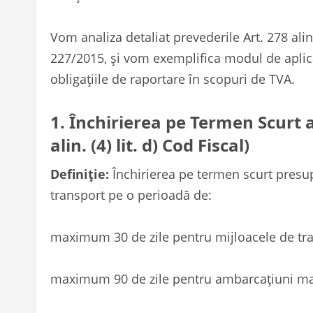
Vom analiza detaliat prevederile Art. 278 alin. 
227/2015, și vom exemplifica modul de aplic
obligațiile de raportare în scopuri de TVA.
1. Închirierea pe Termen Scurt a
alin. (4) lit. d) Cod Fiscal)
Definiție:
Închirierea pe termen scurt presup
transport pe o perioadă de:
maximum 30 de zile pentru mijloacele de tran
maximum 90 de zile pentru ambarcațiuni ma