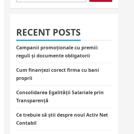
RECENT POSTS
Campanii promoționale cu premii:
reguli și documente obligatorii
Cum finanțezi corect firma cu bani
proprii
Consolidarea Egalității Salariale prin
Transparență
Ce trebuie să știi despre noul Activ Net
Contabil