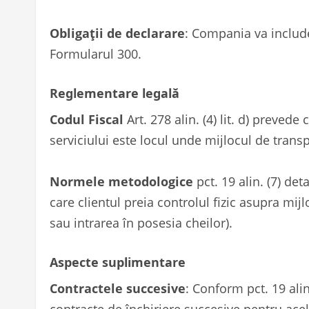
Obligații de declarare
: Compania va include
Formularul 300.
Reglementare legală
Codul Fiscal
Art. 278 alin. (4) lit. d) prevede
serviciului este locul unde mijlocul de transpo
Normele metodologice
pct. 19 alin. (7) det
care clientul preia controlul fizic asupra mi
sau intrarea în posesia cheilor).
Aspecte suplimentare
Contractele succesive
: Conform pct. 19 ali