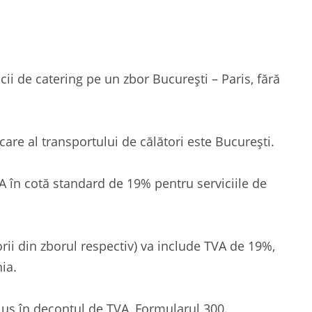
i de catering pe un zbor București – Paris, fără
care al transportului de călători este București.
A în cotă standard de 19% pentru serviciile de
torii din zborul respectiv) va include TVA de 19%,
ia.
clus în decontul de TVA, Formularul 300.