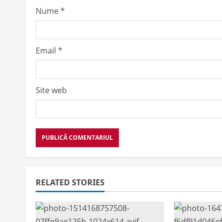
n
Nume
*
Email
*
Site web
RELATED STORIES