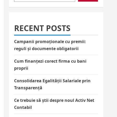
RECENT POSTS
Campanii promoționale cu premii:
reguli și documente obligatorii
Cum finanțezi corect firma cu bani
proprii
Consolidarea Egalității Salariale prin
Transparență
Ce trebuie să știi despre noul Activ Net
Contabil