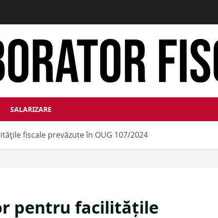
SALARIZARE
itățile fiscale prevăzute în OUG 107/2024
 pentru facilitățile