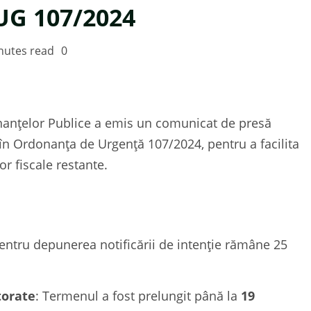
OUG 107/2024
nutes read
0
inanțelor Publice a emis un comunicat de presă
n Ordonanța de Urgență 107/2024, pentru a facilita
or fiscale restante.
entru depunerea notificării de intenție rămâne 25
torate
: Termenul a fost prelungit până la
19