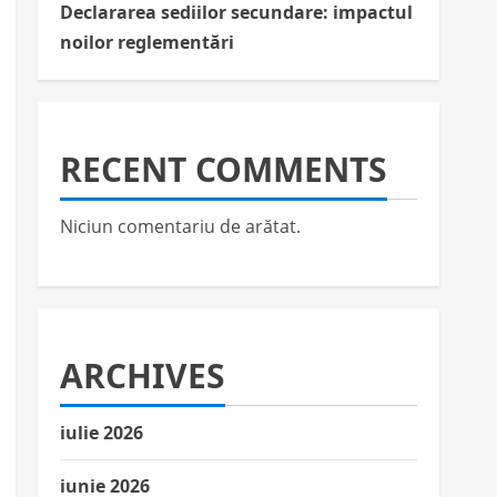
Declararea sediilor secundare: impactul
noilor reglementări
RECENT COMMENTS
Niciun comentariu de arătat.
ARCHIVES
iulie 2026
iunie 2026