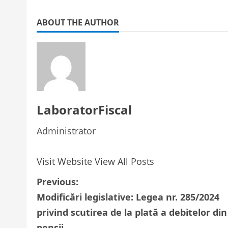
ABOUT THE AUTHOR
LaboratorFiscal
Administrator
Visit Website
View All Posts
P
Previous:
Modificări legislative: Legea nr. 285/2024
o
privind scutirea de la plată a debitelor din
s
pensii