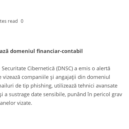
tes read
0
ază domeniul financiar-contabil
 Securitate Cibernetică (DNSC) a emis o alertă
e vizează companiile și angajații din domeniul
ailuri de tip phishing, utilizează tehnici avansate
 a sustrage date sensibile, punând în pericol grav
anelor vizate.