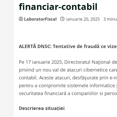
financiar-contabil
LaboratorFiscal
ianuarie 20, 2025
3 minu
ALERTĂ DNSC: Tentative de fraudă ce vize
Pe 17 ianuarie 2025, Directoratul Național de
privind un nou val de atacuri cibernetice car
contabil. Aceste atacuri, desfășurate prin e-m
pentru a compromite sistemele informatice și
securitatea financiară a companiilor si perso
Descrierea situației