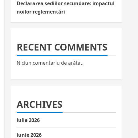
Declararea sediilor secundare: impactul
noilor reglementări
RECENT COMMENTS
Niciun comentariu de arătat.
ARCHIVES
iulie 2026
iunie 2026