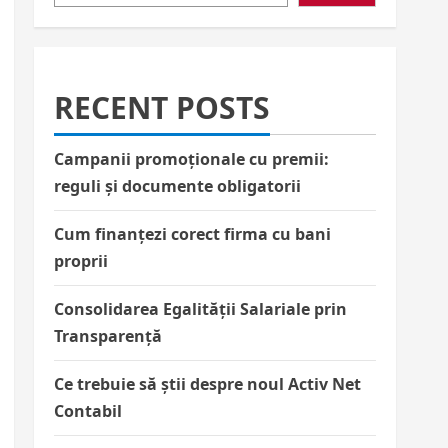
RECENT POSTS
Campanii promoționale cu premii:
reguli și documente obligatorii
Cum finanțezi corect firma cu bani
proprii
Consolidarea Egalității Salariale prin
Transparență
Ce trebuie să știi despre noul Activ Net
Contabil