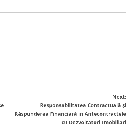
Next:
se
Responsabilitatea Contractuală și
Răspunderea Financiară in Antecontractele
cu Dezvoltatori Imobiliari