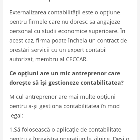
Externalizarea contabilității este o opțiune
pentru firmele care nu doresc să angajeze
personal cu studii economice superioare. În
acest caz, firma poate încheia un contract de
prestări servicii cu un expert contabil
autorizat, membru al CECCAR.
Ce opțiuni are un mic antreprenor care
dorește să își gestioneze contabilitatea?
Micul antreprenor are mai multe opțiuni
pentru a-și gestiona contabilitatea în mod
legal:
1.
Să folosească o aplicație de contabilitate
pentru a înregistra operațiunile zilnice. Deși o