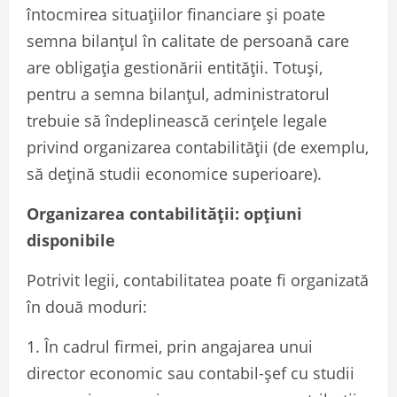
întocmirea situațiilor financiare și poate
semna bilanțul în calitate de persoană care
are obligația gestionării entității. Totuși,
pentru a semna bilanțul, administratorul
trebuie să îndeplinească cerințele legale
privind organizarea contabilității (de exemplu,
să dețină studii economice superioare).
Organizarea contabilității: opțiuni
disponibile
Potrivit legii, contabilitatea poate fi organizată
în două moduri:
1.
În cadrul firmei, prin angajarea unui
director economic sau contabil-șef cu studii