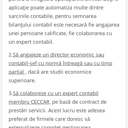
aplicație poate automatiza multe dintre
sarcinile contabile, pentru semnarea
bilanțului contabil este necesară fie angajarea
unei persoane calificate, fie colaborarea cu
un expert contabil.
2.
Să angajeze un director economic sau
contabil-șef cu normă întreagă sau cu timp
parțial ,
dacă are studii economice
superioare.
3.
Să colaboreze cu un expert contabil
membru CECCAR,
pe bază de contract de
prestări servicii. Acest lucru este adesea
preferat de firmele care doresc să
externalizeze complet gestionarea