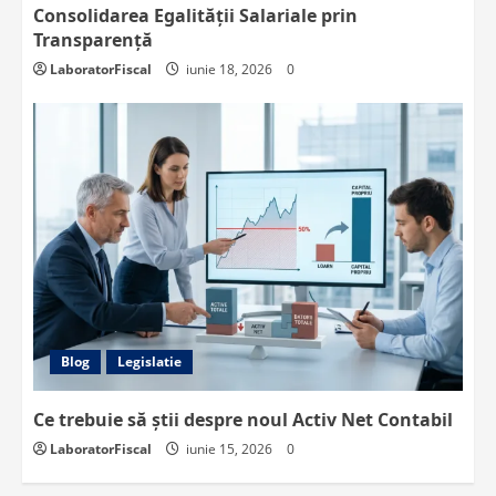
Consolidarea Egalității Salariale prin
Transparență
LaboratorFiscal
iunie 18, 2026
0
Blog
Legislatie
Ce trebuie să știi despre noul Activ Net Contabil
LaboratorFiscal
iunie 15, 2026
0