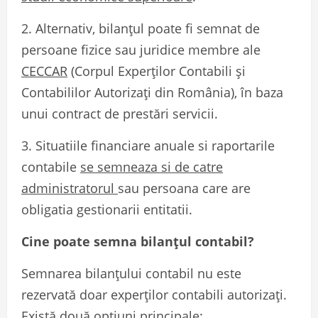
2.
Alternativ, bilanțul poate fi semnat de
persoane fizice sau juridice membre ale
CECCAR
(Corpul Experților Contabili și
Contabililor Autorizați din România), în baza
unui contract de prestări servicii.
3.
Situatiile financiare anuale si raportarile
contabile
se semneaza si de catre
administratorul
sau persoana care are
obligatia gestionarii entitatii.
Cine poate semna bilanțul contabil?
Semnarea bilanțului contabil nu este
rezervată doar experților contabili autorizați.
Există două opțiuni principale: