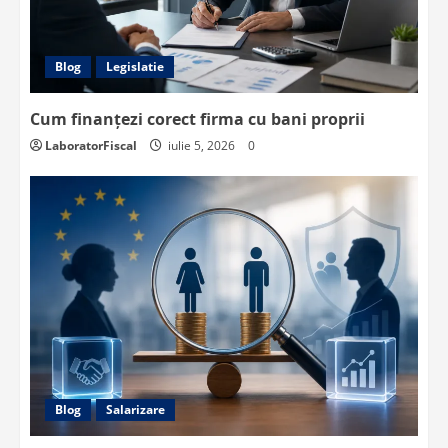
Blog
Legislatie
Cum finanțezi corect firma cu bani proprii
LaboratorFiscal
iulie 5, 2026
0
Blog
Salarizare