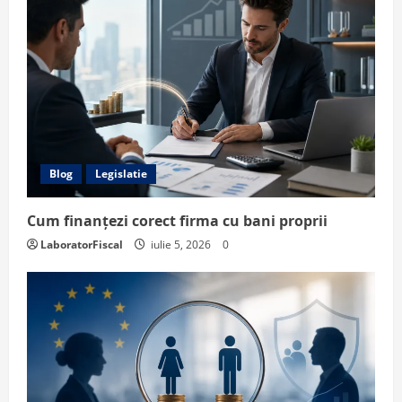
Blog
Legislatie
Cum finanțezi corect firma cu bani proprii
LaboratorFiscal
iulie 5, 2026
0