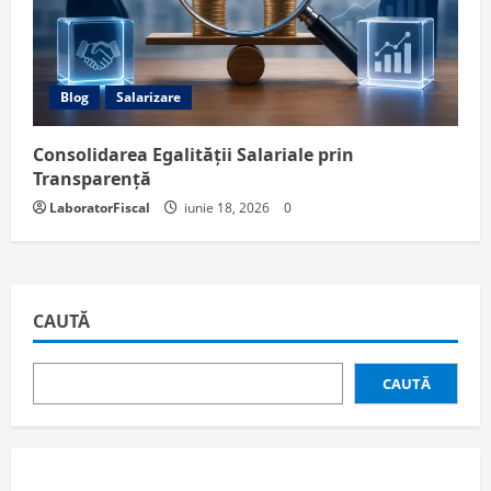
Blog
Salarizare
Consolidarea Egalității Salariale prin
Transparență
LaboratorFiscal
iunie 18, 2026
0
CAUTĂ
CAUTĂ