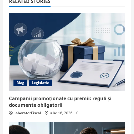
RELATED STORIES
Blog
Legislatie
Campanii promoționale cu premii: reguli și
documente obligatorii
LaboratorFiscal
iulie 18, 2026
0