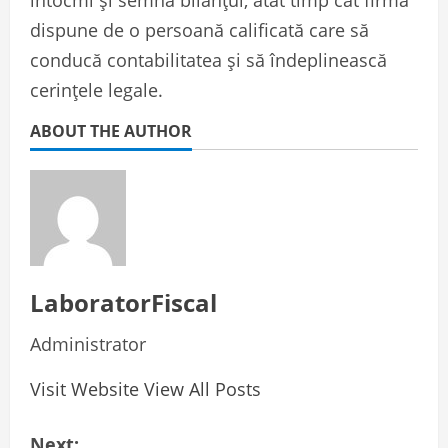
dispune de o persoană calificată care să
conducă contabilitatea și să îndeplinească
cerințele legale.
ABOUT THE AUTHOR
LaboratorFiscal
Administrator
Visit Website
View All Posts
P
Next: