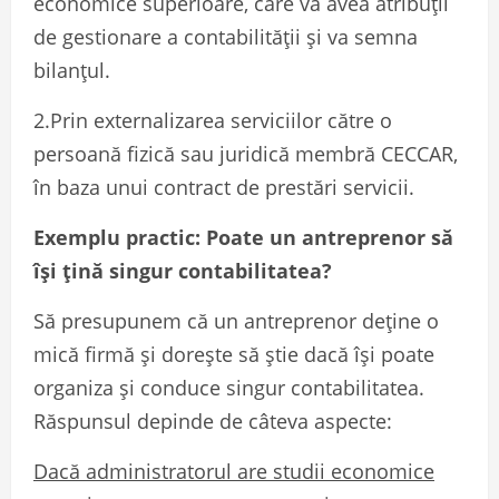
economice superioare, care va avea atribuții
de gestionare a contabilității și va semna
bilanțul.
2.Prin externalizarea serviciilor către o
persoană fizică sau juridică membră CECCAR,
în baza unui contract de prestări servicii.
Exemplu practic: Poate un antreprenor să
își țină singur contabilitatea?
Să presupunem că un antreprenor deține o
mică firmă și dorește să știe dacă își poate
organiza și conduce singur contabilitatea.
Răspunsul depinde de câteva aspecte:
Dacă administratorul are studii economice