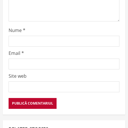
o
n
Nume
*
Email
*
Site web