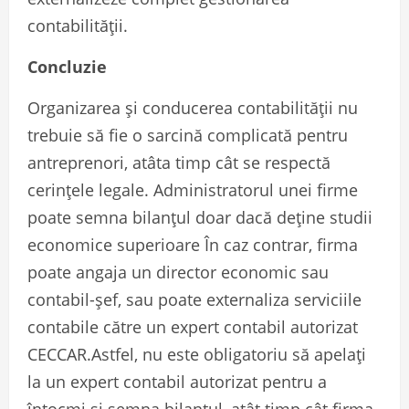
contabilității.
Concluzie
Organizarea și conducerea contabilității nu
trebuie să fie o sarcină complicată pentru
antreprenori, atâta timp cât se respectă
cerințele legale. Administratorul unei firme
poate semna bilanțul doar dacă deține studii
economice superioare În caz contrar, firma
poate angaja un director economic sau
contabil-șef, sau poate externaliza serviciile
contabile către un expert contabil autorizat
CECCAR.Astfel, nu este obligatoriu să apelați
la un expert contabil autorizat pentru a
întocmi și semna bilanțul, atât timp cât firma