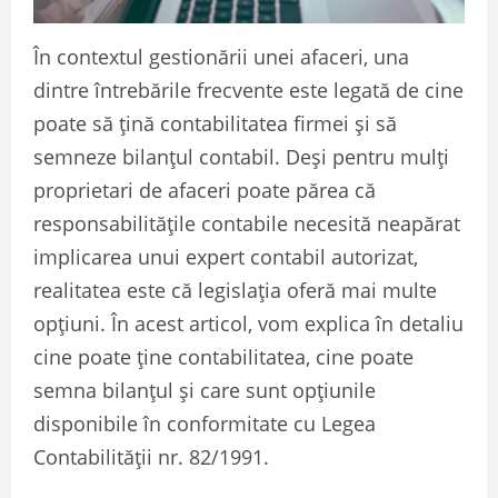
În contextul gestionării unei afaceri, una
dintre întrebările frecvente este legată de cine
poate să țină contabilitatea firmei și să
semneze bilanțul contabil. Deși pentru mulți
proprietari de afaceri poate părea că
responsabilitățile contabile necesită neapărat
implicarea unui expert contabil autorizat,
realitatea este că legislația oferă mai multe
opțiuni. În acest articol, vom explica în detaliu
cine poate ține contabilitatea, cine poate
semna bilanțul și care sunt opțiunile
disponibile în conformitate cu Legea
Contabilității nr. 82/1991.