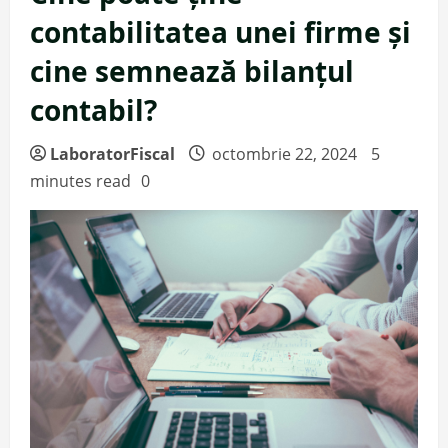
contabilitatea unei firme și
cine semnează bilanțul
contabil?
LaboratorFiscal
octombrie 22, 2024
5
minutes read
0