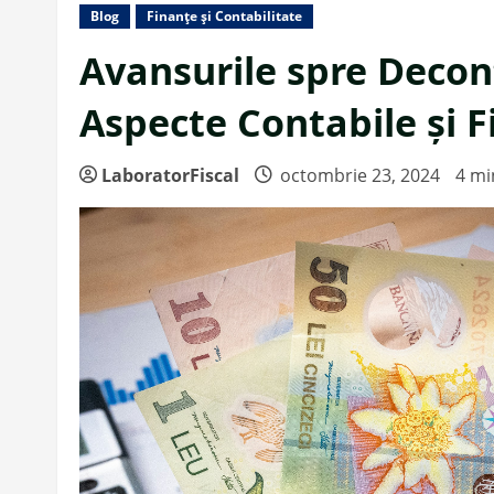
Blog
Finanțe și Contabilitate
Avansurile spre Decon
Aspecte Contabile și F
LaboratorFiscal
octombrie 23, 2024
4 mi