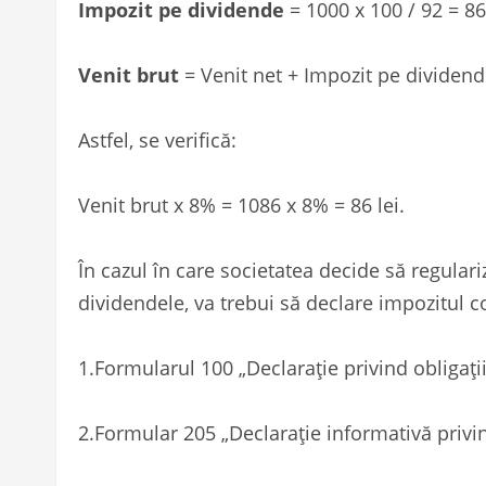
Impozit pe dividende
= 1000 x 100 / 92 = 86 
Venit brut
= Venit net + Impozit pe dividende
Astfel, se verifică:
Venit brut x 8% = 1086 x 8% = 86 lei.
În cazul în care societatea decide să regular
dividendele, va trebui să declare impozitul c
1.Formularul 100 „Declarație privind obligații
2.Formular 205 „Declarație informativă privin