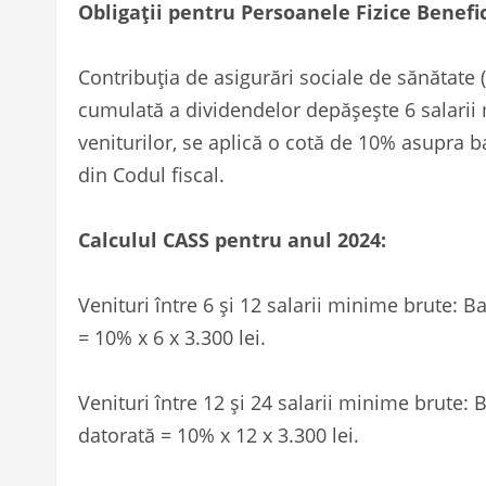
Obligații pentru Persoanele Fizice Benefi
Contribuția de asigurări sociale de sănătate 
cumulată a dividendelor depășește 6 salarii 
veniturilor, se aplică o cotă de 10% asupra baz
din Codul fiscal.
Calculul CASS pentru anul 2024:
Venituri între 6 și 12 salarii minime brute: B
= 10% x 6 x 3.300 lei.
Venituri între 12 și 24 salarii minime brute: 
datorată = 10% x 12 x 3.300 lei.