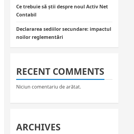
Ce trebuie să știi despre noul Activ Net
Contabil
Declararea sediilor secundare: impactul
noilor reglementări
RECENT COMMENTS
Niciun comentariu de arătat.
ARCHIVES