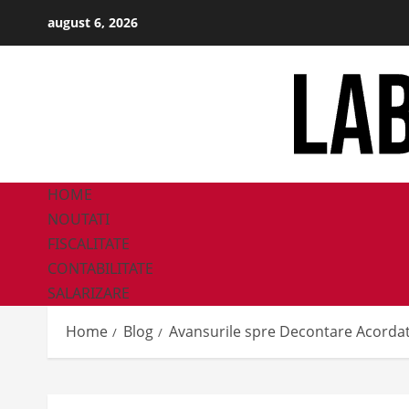
Skip
august 6, 2026
to
content
HOME
NOUTATI
FISCALITATE
CONTABILITATE
SALARIZARE
Home
Blog
Avansurile spre Decontare Acordate