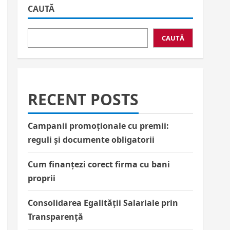
CAUTĂ
CAUTĂ
RECENT POSTS
Campanii promoționale cu premii:
reguli și documente obligatorii
Cum finanțezi corect firma cu bani
proprii
Consolidarea Egalității Salariale prin
Transparență