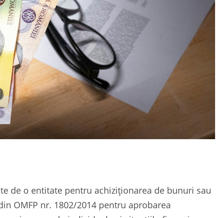
e de o entitate pentru achiziționarea de bunuri sau
 3 din OMFP nr. 1802/2014
pentru aprobarea