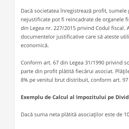
Dacă societatea înregistrează profit, sumele p
nejustificate pot fi reincadrate de organele f
din Legea nr. 227/2015 privind Codul fiscal.
documentelor justificative care să ateste util
economică.
Conform art. 67 din Legea 31/1990
privind s
parte din profit plătită fiecărui asociat. Plă
8% pe venitul brut distribuit, conform art. 97 
Exemplu de Calcul al Impozitului pe Divi
Dacă suma neta plătită asociaților este de 10