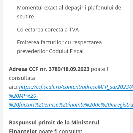
Momentul exact al depășirii plafonului de
scutire
Colectarea corectă a TVA
Emiterea facturilor cu respectarea
prevederilor Codului Fiscal
Adresa CCF nr. 3789/18.09.2023
poate fi
consultata
aici
:
https://ccfiscali.ro/content/adreseMFP_sa/2
%20MF%20-
%20facturi%20emise%20inainte%20de%20inregistra
Raspunsul primit de la Ministerul
Finanțelor
poate fi consultat