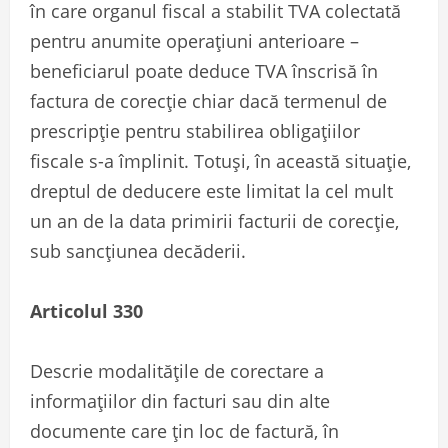
în care organul fiscal a stabilit TVA colectată
pentru anumite operațiuni anterioare –
beneficiarul poate deduce TVA înscrisă în
factura de corecție chiar dacă termenul de
prescripție pentru stabilirea obligațiilor
fiscale s-a împlinit. Totuși, în această situație,
dreptul de deducere este limitat la cel mult
un an de la data primirii facturii de corecție,
sub sancțiunea decăderii.
Articolul 330
Descrie modalitățile de corectare a
informațiilor din facturi sau din alte
documente care țin loc de factură, în