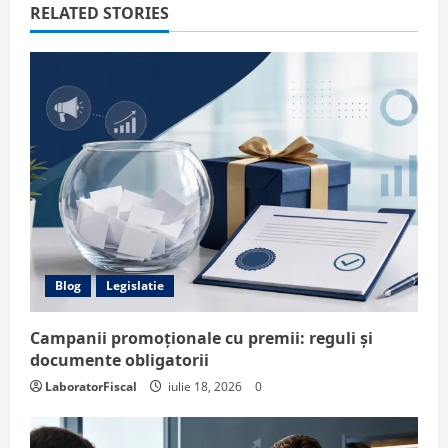
RELATED STORIES
Blog
Legislatie
Campanii promoționale cu premii: reguli și
documente obligatorii
LaboratorFiscal
iulie 18, 2026
0