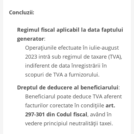
Concluzii:
Regimul fiscal aplicabil la data faptului
generator
:
Operațiunile efectuate în iulie-august
2023 intră sub regimul de taxare (TVA),
indiferent de data înregistrării în
scopuri de TVA a furnizorului.
Dreptul de deducere al beneficiarului
:
Beneficiarul poate deduce TVA aferent
facturilor corectate în condițiile
art.
297-301 din Codul fiscal
, având în
vedere principiul neutralității taxei.