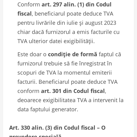
Conform
art. 297 alin. (1) din Codul
fiscal
, beneficiarul poate deduce TVA
pentru livrările din iulie și august 2023
chiar dacă furnizorul a emis facturile cu
TVA ulterior datei exigibilității.
Este doar o
condiție de formă
faptul că
furnizorul trebuie să fie înregistrat în
scopuri de TVA la momentul emiterii
facturii. Beneficiarul poate deduce TVA
conform
art. 301 din Codul fiscal
,
deoarece exigibilitatea TVA a intervenit la
data faptului generator.
Art. 330 alin. (3) din Codul fiscal – O
prevedere specială