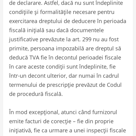
de declarare. Astfel, dacă nu sunt îndeplinite
condițiile și formalitățile necesare pentru
exercitarea dreptului de deducere în perioada
fiscală inițială sau dacă documentele
justificative prevăzute la art. 299 nu au fost
primite, persoana impozabilă are dreptul să
deducă TVA fie în decontul perioadei fiscale
în care aceste condiții sunt îndeplinite, fie
într-un decont ulterior, dar numai în cadrul
termenului de prescripție prevăzut de Codul
de procedură fiscală.
În mod excepțional, atunci când furnizorul
emite facturi de corecție – fie din proprie
inițiativă, fie ca urmare a unei inspecții fiscale