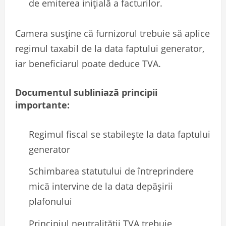
de emiterea inițială a facturilor.
Camera susține că furnizorul trebuie să aplice
regimul taxabil de la data faptului generator,
iar beneficiarul poate deduce TVA.
Documentul subliniază principii
importante:
Regimul fiscal se stabilește la data faptului
generator
Schimbarea statutului de întreprindere
mică intervine de la data depășirii
plafonului
Principiul neutralității TVA trebuie