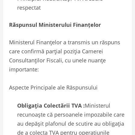
respectat
Răspunsul Ministerului Finanțelor
Ministerul Finanțelor a transmis un răspuns
care confirmă parțial poziția Camerei
Consultanților Fiscali, cu unele nuanțe
importante:
Aspecte Principale ale Răspunsului
Obligația Colectării TVA :
Ministerul
recunoaște că persoanele impozabile care
au depășit plafonul de scutire au obligația
de a colecta TVA pentru operațiunile