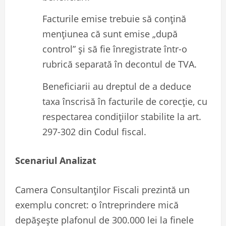
Facturile emise trebuie să conțină
mențiunea că sunt emise „după
control” și să fie înregistrate într-o
rubrică separată în decontul de TVA.
Beneficiarii au dreptul de a deduce
taxa înscrisă în facturile de corecție, cu
respectarea condițiilor stabilite la art.
297-302 din Codul fiscal.
Scenariul Analizat
Camera Consultanților Fiscali prezintă un
exemplu concret: o întreprindere mică
depășește plafonul de 300.000 lei la finele