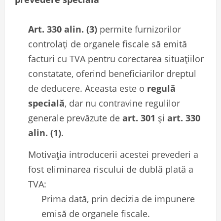
Art. 330 alin. (3)
permite furnizorilor
controlați de organele fiscale să emită
facturi cu TVA pentru corectarea situațiilor
constatate, oferind beneficiarilor dreptul
de deducere. Aceasta este o
regulă
specială
, dar nu contravine regulilor
generale prevăzute de
art. 301
și
art. 330
alin. (1)
.
Motivația introducerii acestei prevederi a
fost eliminarea riscului de dublă plată a
TVA:
Prima dată, prin decizia de impunere
emisă de organele fiscale.