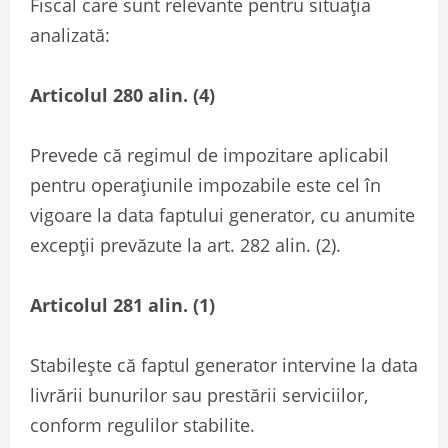
Fiscal care sunt relevante pentru situația
analizată:
Articolul 280 alin. (4)
Prevede că regimul de impozitare aplicabil
pentru operațiunile impozabile este cel în
vigoare la data faptului generator, cu anumite
excepții prevăzute la art. 282 alin. (2).
Articolul 281 alin. (1)
Stabilește că faptul generator intervine la data
livrării bunurilor sau prestării serviciilor,
conform regulilor stabilite.