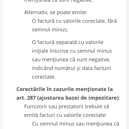
Alternativ, se poate emite:
O factură cu valorile corectate, fără
semnul minus;
O factură separată cu valorile
inițiale înscrise cu semnul minus
sau mențiunea că sunt negative,
indicând numărul și data facturii
corectate.
Corectările în cazurile menționate la
art. 287 (ajustarea bazei de impozitare)
:
Furnizorii sau prestatorii trebuie să
emită facturi cu valorile corectate:
Cu semnul minus sau mențiunea că