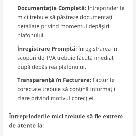
Documentație Completă:
Întreprinderile
mici trebuie să păstreze documentații
detaliate privind momentul depășirii
plafonului.
Înregistrare Promptă:
Înregistrarea în
scopuri de TVA trebuie făcută imediat
după depășirea plafonului.
Transparență în Facturare:
Facturile
corectate trebuie să conțină informații
clare privind motivul corecției.
Întreprinderile mici trebuie să fie extrem
de atente la
: