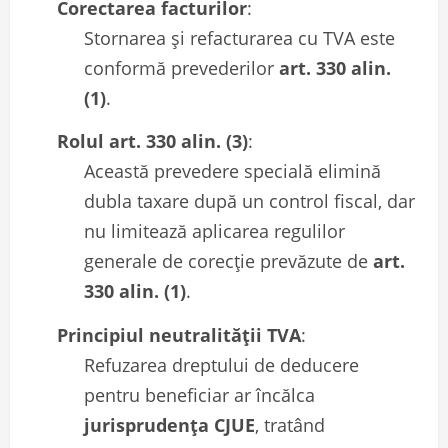
Corectarea facturilor
:
Stornarea și refacturarea cu TVA este
conformă prevederilor
art. 330 alin.
(1)
.
Rolul art. 330 alin. (3)
:
Această prevedere specială elimină
dubla taxare după un control fiscal, dar
nu limitează aplicarea regulilor
generale de corecție prevăzute de
art.
330 alin. (1)
.
Principiul neutralității TVA
:
Refuzarea dreptului de deducere
pentru beneficiar ar încălca
jurisprudența CJUE
, tratând