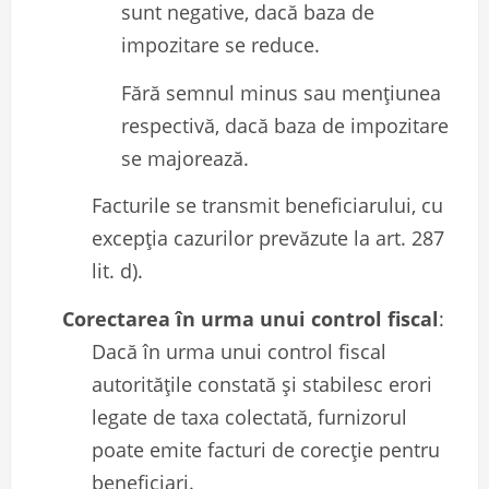
sunt negative, dacă baza de
impozitare se reduce.
Fără semnul minus sau mențiunea
respectivă, dacă baza de impozitare
se majorează.
Facturile se transmit beneficiarului, cu
excepția cazurilor prevăzute la art. 287
lit. d).
Corectarea în urma unui control fiscal
:
Dacă în urma unui control fiscal
autoritățile constată și stabilesc erori
legate de taxa colectată, furnizorul
poate emite facturi de corecție pentru
beneficiari.