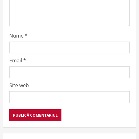
n
Nume
*
Email
*
Site web