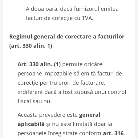
A doua oară, dacă furnizorul emitea
facturi de corecție cu TVA.
Regimul general de corectare a facturilor
(art. 330 alin. 1)
Art. 330 alin. (1)
permite oricărei
persoane impozabile să emită facturi de
corecție pentru erori de facturare,
indiferent dacă a fost supusă unui control
fiscal sau nu.
Această prevedere este
general
aplicabilă
și nu este limitată doar la
persoanele înregistrate conform
art. 316
.