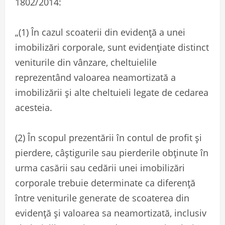
1802/2014:
„(1) În cazul scoaterii din evidență a unei
imobilizări corporale, sunt evidențiate distinct
veniturile din vânzare, cheltuielile
reprezentând valoarea neamortizată a
imobilizării și alte cheltuieli legate de cedarea
acesteia.
(2) În scopul prezentării în contul de profit și
pierdere, câștigurile sau pierderile obținute în
urma casării sau cedării unei imobilizări
corporale trebuie determinate ca diferență
între veniturile generate de scoaterea din
evidență și valoarea sa neamortizată, inclusiv