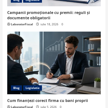
Campanii promoționale cu premii: reguli și
documente obligatorii
LaboratorFiscal
iulie 18, 2026
0
Blog
Legislatie
Cum finanțezi corect firma cu bani proprii
LaboratorFiscal
iulie 5, 2026
0