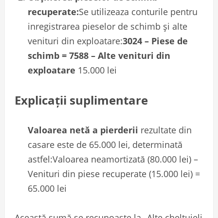
recuperate:
Se utilizeaza conturile pentru
inregistrarea pieselor de schimb și alte
venituri din exploatare:
3024 – Piese de
schimb = 7588 – Alte venituri din
exploatare
15.000 lei
Explicații suplimentare
Valoarea netă a pierderii
rezultate din
casare este de 65.000 lei, determinată
astfel:Valoarea neamortizată (80.000 lei) –
Venituri din piese recuperate (15.000 lei) =
65.000 lei
Această sumă se recunoaște la „Alte cheltuieli