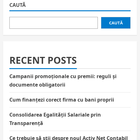
CAUTĂ
CAUTĂ
RECENT POSTS
Campanii promoționale cu premii: reguli și
documente obligatorii
Cum finanțezi corect firma cu bani proprii
Consolidarea Egalității Salariale prin
Transparență
Ce trebuie să știi despre noul Activ Net Contabil