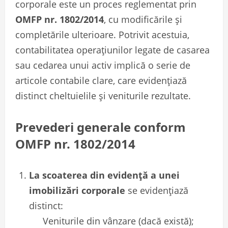
corporale este un proces reglementat prin
OMFP nr. 1802/2014
, cu modificările și
completările ulterioare. Potrivit acestuia,
contabilitatea operațiunilor legate de casarea
sau cedarea unui activ implică o serie de
articole contabile clare, care evidențiază
distinct cheltuielile și veniturile rezultate.
Prevederi generale conform
OMFP nr. 1802/2014
La scoaterea din evidență a unei
imobilizări corporale
se evidențiază
distinct:
Veniturile din vânzare (dacă există);