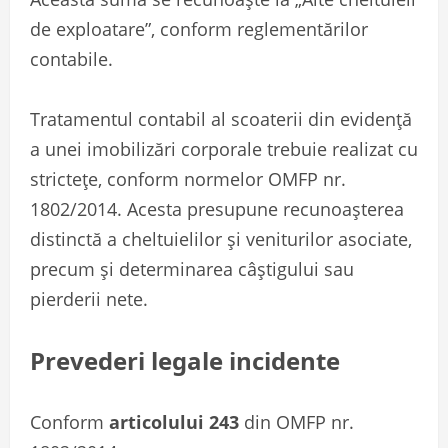
de exploatare”, conform reglementărilor
contabile.
Tratamentul contabil al scoaterii din evidență
a unei imobilizări corporale trebuie realizat cu
strictețe, conform normelor OMFP nr.
1802/2014. Acesta presupune recunoașterea
distinctă a cheltuielilor și veniturilor asociate,
precum și determinarea câștigului sau
pierderii nete.
Prevederi legale incidente
Conform
articolului 243
din OMFP nr.