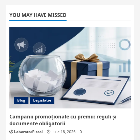
YOU MAY HAVE MISSED
Blog
Legislatie
Campanii promoționale cu premii: reguli și
documente obligatorii
LaboratorFiscal
iulie 18, 2026
0