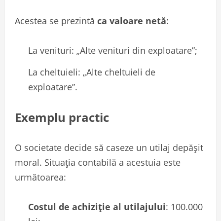
Acestea se prezintă
ca valoare netă
:
La venituri: „Alte venituri din exploatare”;
La cheltuieli: „Alte cheltuieli de
exploatare”.
Exemplu practic
O societate decide să caseze un utilaj depășit
moral. Situația contabilă a acestuia este
următoarea:
Costul de achiziție al utilajului
: 100.000