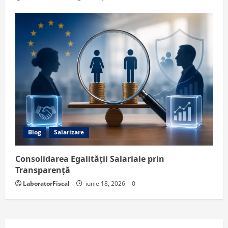
Blog
Salarizare
Consolidarea Egalității Salariale prin
Transparență
LaboratorFiscal
iunie 18, 2026
0