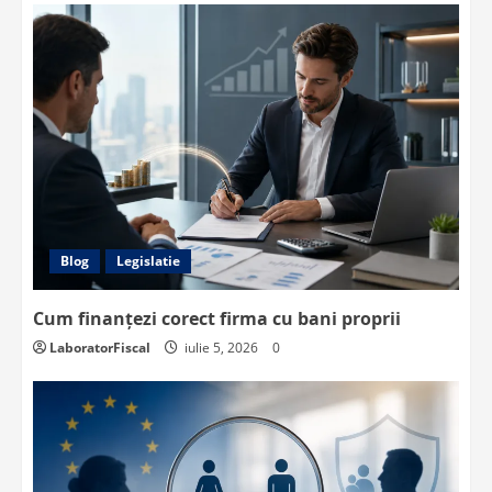
Blog
Legislatie
Cum finanțezi corect firma cu bani proprii
LaboratorFiscal
iulie 5, 2026
0