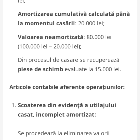
lei;
Amortizarea cumulativă calculată până
la momentul casării
: 20.000 lei;
Valoarea neamortizată
: 80.000 lei
(100.000 lei – 20.000 lei);
Din procesul de casare se recuperează
piese de schimb
evaluate la 15.000 lei.
Articole contabile aferente operațiunilor:
Scoaterea din evidență a utilajului
casat, incomplet amortizat:
Se procedează la eliminarea valorii