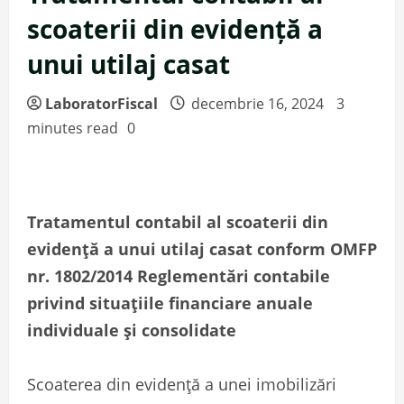
scoaterii din evidență a
unui utilaj casat
LaboratorFiscal
decembrie 16, 2024
3
minutes read
0
Tratamentul contabil al scoaterii din
evidență a unui utilaj casat conform OMFP
nr. 1802/2014
Reglementări contabile
privind situațiile financiare anuale
individuale și consolidate
Scoaterea din evidență a unei imobilizări