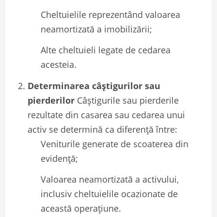
Cheltuielile reprezentând valoarea
neamortizată a imobilizării;
Alte cheltuieli legate de cedarea
acesteia.
Determinarea câștigurilor sau
pierderilor
Câștigurile sau pierderile
rezultate din casarea sau cedarea unui
activ se determină ca diferență între:
Veniturile generate de scoaterea din
evidență;
Valoarea neamortizată a activului,
inclusiv cheltuielile ocazionate de
această operațiune.