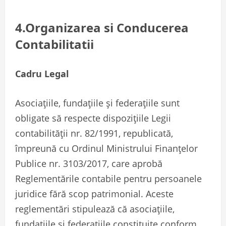
4.Organizarea si Conducerea
Contabilitatii
Cadru Legal
Asociațiile, fundațiile și federațiile sunt
obligate să respecte dispozițiile Legii
contabilității nr. 82/1991, republicată,
împreună cu Ordinul Ministrului Finanțelor
Publice nr. 3103/2017, care aprobă
Reglementările contabile pentru persoanele
juridice fără scop patrimonial. Aceste
reglementări stipulează că asociațiile,
fundațiile și federațiile constituite conform