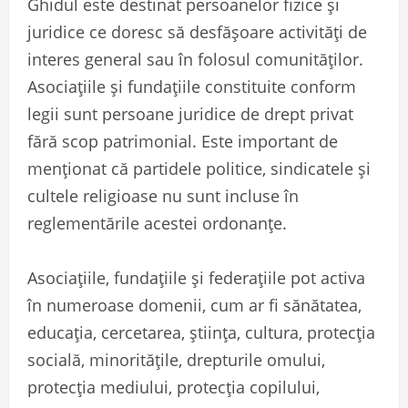
Ghidul este destinat persoanelor fizice și
juridice ce doresc să desfășoare activități de
interes general sau în folosul comunităților.
Asociațiile și fundațiile constituite conform
legii sunt persoane juridice de drept privat
fără scop patrimonial. Este important de
menționat că partidele politice, sindicatele și
cultele religioase nu sunt incluse în
reglementările acestei ordonanțe.
Asociațiile, fundațiile și federațiile pot activa
în numeroase domenii, cum ar fi sănătatea,
educația, cercetarea, știința, cultura, protecția
socială, minoritățile, drepturile omului,
protecția mediului, protecția copilului,