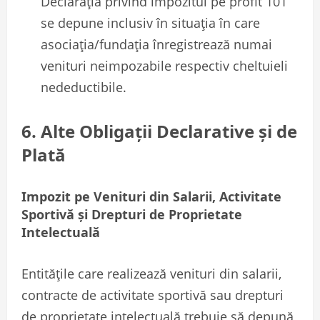
Declaraţia privind impozitul pe profit 101
se depune inclusiv în situaţia în care
asociaţia/fundaţia înregistrează numai
venituri neimpozabile respectiv cheltuieli
nedeductibile.
6. Alte Obligații Declarative și de
Plată
Impozit pe Venituri din Salarii, Activitate
Sportivă și Drepturi de Proprietate
Intelectuală
Entitățile care realizează venituri din salarii,
contracte de activitate sportivă sau drepturi
de proprietate intelectuală trebuie să depună