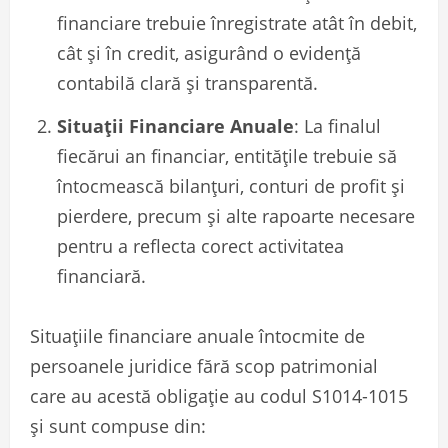
financiare trebuie înregistrate atât în debit,
cât și în credit, asigurând o evidență
contabilă clară și transparentă.
Situații Financiare Anuale
: La finalul
fiecărui an financiar, entitățile trebuie să
întocmească bilanțuri, conturi de profit și
pierdere, precum și alte rapoarte necesare
pentru a reflecta corect activitatea
financiară.
Situaţiile financiare anuale întocmite de
persoanele juridice fără scop patrimonial
care au acestă obligaţie au codul S1014-1015
şi sunt compuse din: