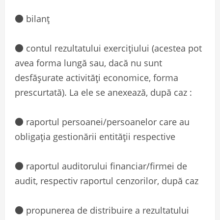
● bilanţ
● contul rezultatului exerciţiului (acestea pot
avea forma lungă sau, dacă nu sunt
desfăşurate activităţi economice, forma
prescurtată). La ele se anexează, după caz :
● raportul persoanei/persoanelor care au
obligaţia gestionării entităţii respective
● raportul auditorului financiar/firmei de
audit, respectiv raportul cenzorilor, după caz
● propunerea de distribuire a rezultatului