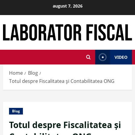
Skip
august 7, 2026
to
content
VIDEO
Home
Blog
Totul despre Fiscalitatea și Contabilitatea ONG
Blog
Totul despre Fiscalitatea și