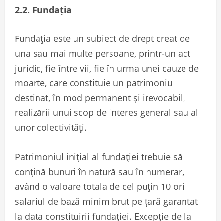
2.2. Fundația
Fundația este un subiect de drept creat de
una sau mai multe persoane, printr-un act
juridic, fie între vii, fie în urma unei cauze de
moarte, care constituie un patrimoniu
destinat, în mod permanent și irevocabil,
realizării unui scop de interes general sau al
unor colectivități.
Patrimoniul inițial al fundației trebuie să
conțină bunuri în natură sau în numerar,
având o valoare totală de cel puțin 10 ori
salariul de bază minim brut pe țară garantat
la data constituirii fundației. Excepție de la