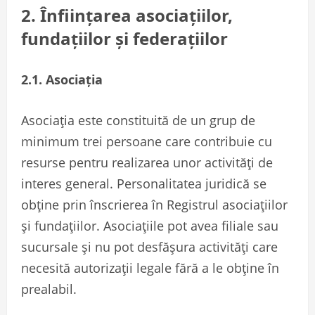
2. Înființarea asociațiilor,
fundațiilor și federațiilor
2.1. Asociația
Asociația este constituită de un grup de
minimum trei persoane care contribuie cu
resurse pentru realizarea unor activități de
interes general. Personalitatea juridică se
obține prin înscrierea în Registrul asociațiilor
și fundațiilor. Asociațiile pot avea filiale sau
sucursale și nu pot desfășura activități care
necesită autorizații legale fără a le obține în
prealabil.