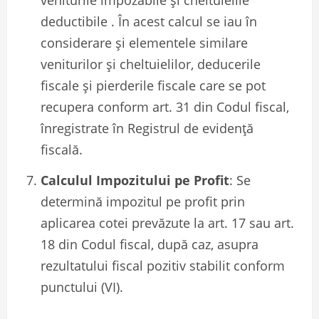
deductibile . În acest calcul se iau în
considerare și elementele similare
veniturilor și cheltuielilor, deducerile
fiscale și pierderile fiscale care se pot
recupera conform art. 31 din Codul fiscal,
înregistrate în Registrul de evidență
fiscală.
Calculul Impozitului pe Profit
: Se
determină impozitul pe profit prin
aplicarea cotei prevăzute la art. 17 sau art.
18 din Codul fiscal, după caz, asupra
rezultatului fiscal pozitiv stabilit conform
punctului (VI).