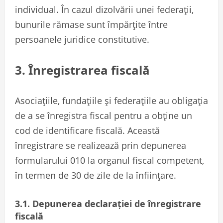
individual. În cazul dizolvării unei federații,
bunurile rămase sunt împărțite între
persoanele juridice constitutive.
3. Înregistrarea fiscală
Asociațiile, fundațiile și federațiile au obligația
de a se înregistra fiscal pentru a obține un
cod de identificare fiscală. Această
înregistrare se realizează prin depunerea
formularului 010 la organul fiscal competent,
în termen de 30 de zile de la înființare.
3.1. Depunerea declarației de înregistrare
fiscală