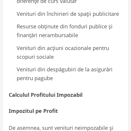
diferențe de curs valutar
Venituri din închirieri de spații publicitare
Resurse obținute din fonduri publice și
finanțări nerambursabile
Venituri din acțiuni ocazionale pentru
scopuri sociale
Venituri din despăgubiri de la asigurări
pentru pagube
Calculul Profitului Impozabil
Impozitul pe Profit
De asemnea, sunt venituri neimpozabile şi