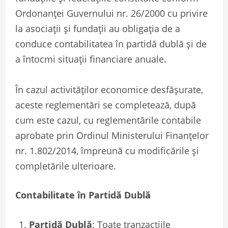
Ordonanței Guvernului nr. 26/2000 cu privire
la asociații și fundații au obligația de a
conduce contabilitatea în partidă dublă și de
a întocmi situații financiare anuale.
În cazul activităților economice desfășurate,
aceste reglementări se completează, după
cum este cazul, cu reglementările contabile
aprobate prin Ordinul Ministerului Finanțelor
nr. 1.802/2014, împreună cu modificările și
completările ulterioare.
Contabilitate în Partidă Dublă
Partidă Dublă
: Toate tranzacțiile