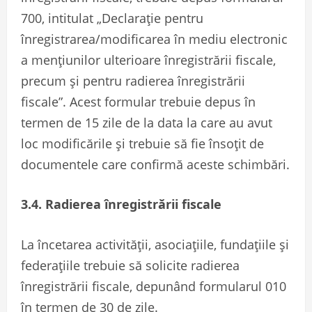
700, intitulat „Declarație pentru
înregistrarea/modificarea în mediu electronic
a mențiunilor ulterioare înregistrării fiscale,
precum și pentru radierea înregistrării
fiscale”. Acest formular trebuie depus în
termen de 15 zile de la data la care au avut
loc modificările și trebuie să fie însoțit de
documentele care confirmă aceste schimbări.
3.4. Radierea înregistrării fiscale
La încetarea activității, asociațiile, fundațiile și
federațiile trebuie să solicite radierea
înregistrării fiscale, depunând formularul 010
în termen de 30 de zile.