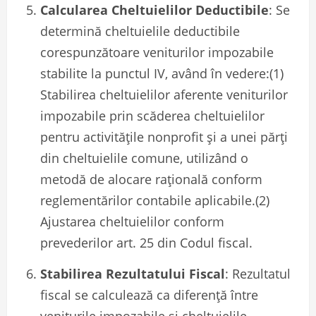
Calcularea Cheltuielilor Deductibile
: Se
determină cheltuielile deductibile
corespunzătoare veniturilor impozabile
stabilite la punctul IV, având în vedere:(1)
Stabilirea cheltuielilor aferente veniturilor
impozabile prin scăderea cheltuielilor
pentru activitățile nonprofit și a unei părți
din cheltuielile comune, utilizând o
metodă de alocare rațională conform
reglementărilor contabile aplicabile.(2)
Ajustarea cheltuielilor conform
prevederilor art. 25 din Codul fiscal.
Stabilirea Rezultatului Fiscal
: Rezultatul
fiscal se calculează ca diferență între
veniturile impozabile și cheltuielile