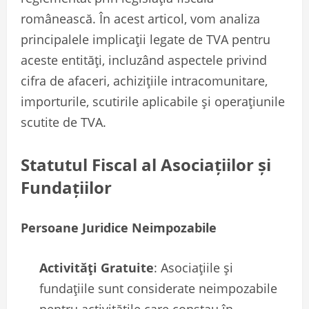
românească. În acest articol, vom analiza
principalele implicații legate de TVA pentru
aceste entități, incluzând aspectele privind
cifra de afaceri, achizițiile intracomunitare,
importurile, scutirile aplicabile și operațiunile
scutite de TVA.
Statutul Fiscal al Asociațiilor și
Fundațiilor
Persoane Juridice Neimpozabile
Activități Gratuite
: Asociațiile și
fundațiile sunt considerate neimpozabile
pentru activitățile care constau în