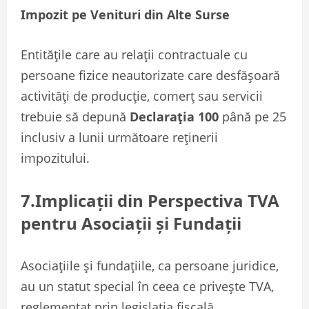
Impozit pe Venituri din Alte Surse
Entitățile care au relații contractuale cu
persoane fizice neautorizate care desfășoară
activități de producție, comerț sau servicii
trebuie să depună
Declarația 100
până pe 25
inclusiv a lunii următoare reținerii
impozitului.
7.Implicații din Perspectiva TVA
pentru Asociații și Fundații
Asociațiile și fundațiile, ca persoane juridice,
au un statut special în ceea ce privește TVA,
reglementat prin legislația fiscală