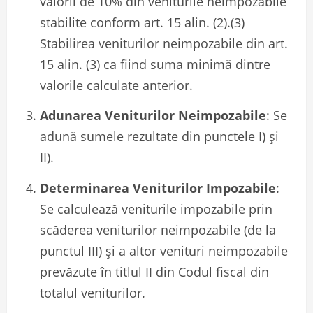
valorii de 10% din veniturile neimpozabile
stabilite conform art. 15 alin. (2).(3)
Stabilirea veniturilor neimpozabile din art.
15 alin. (3) ca fiind suma minimă dintre
valorile calculate anterior.
Adunarea Veniturilor Neimpozabile
: Se
adună sumele rezultate din punctele I) și
II).
Determinarea Veniturilor Impozabile
:
Se calculează veniturile impozabile prin
scăderea veniturilor neimpozabile (de la
punctul III) și a altor venituri neimpozabile
prevăzute în titlul II din Codul fiscal din
totalul veniturilor.