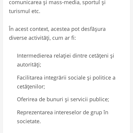
comunicarea și mass-media, sportul și
turismul etc.
În acest context, acestea pot desfășura
diverse activități, cum ar fi:
Intermedierea relației dintre cetățeni și
autorități;
Facilitarea integrării sociale și politice a
cetățenilor;
Oferirea de bunuri și servicii publice;
Reprezentarea intereselor de grup în
societate.