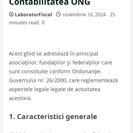
Contabilitatea ONG
LaboratorFiscal
noiembrie 10, 2024
25
minutes read
0
Acest ghid se adresează în principal
asociațiilor, fundațiilor și federațiilor care
sunt constituite conform Ordonanței
Guvernului nr. 26/2000, care reglementează
aspectele legale legate de activitatea
acestora.
1. Caracteristici generale