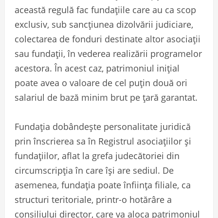
această regulă fac fundațiile care au ca scop
exclusiv, sub sancțiunea dizolvării judiciare,
colectarea de fonduri destinate altor asociații
sau fundații, în vederea realizării programelor
acestora. În acest caz, patrimoniul inițial
poate avea o valoare de cel puțin două ori
salariul de bază minim brut pe țară garantat.
Fundația dobândește personalitate juridică
prin înscrierea sa în Registrul asociațiilor și
fundațiilor, aflat la grefa judecătoriei din
circumscripția în care își are sediul. De
asemenea, fundația poate înființa filiale, ca
structuri teritoriale, printr-o hotărâre a
consiliului director, care va aloca patrimoniul