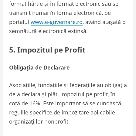
format hârtie şi în format electronic sau se
transmit numai în forma electronică, pe
portalul
www.e-guvernare.ro
, având ataşată o
semnătură electronică extinsă.
5. Impozitul pe Profit
Obligația de Declarare
Asociațiile, fundațiile și federațiile au obligația
de a declara și plăti impozitul pe profit, în
cotă de 16%. Este important să se cunoască
regulile specifice de impozitare aplicabile
organizațiilor nonprofit.