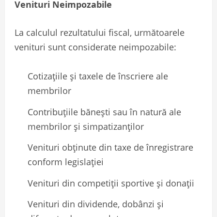
Venituri Neimpozabile
La calculul rezultatului fiscal, următoarele
venituri sunt considerate neimpozabile:
Cotizațiile și taxele de înscriere ale
membrilor
Contribuțiile bănești sau în natură ale
membrilor și simpatizanților
Venituri obținute din taxe de înregistrare
conform legislației
Venituri din competiții sportive și donații
Venituri din dividende, dobânzi și