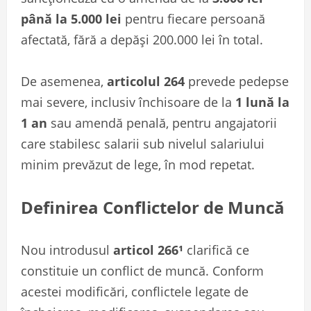
până la 5.000 lei
pentru fiecare persoană
afectată, fără a depăși 200.000 lei în total.
De asemenea,
articolul 264
prevede pedepse
mai severe, inclusiv închisoare de la
1 lună la
1 an
sau amendă penală, pentru angajatorii
care stabilesc salarii sub nivelul salariului
minim prevăzut de lege, în mod repetat.
Definirea Conflictelor de Muncă
Nou introdusul
articol 266¹
clarifică ce
constituie un conflict de muncă. Conform
acestei modificări, conflictele legate de