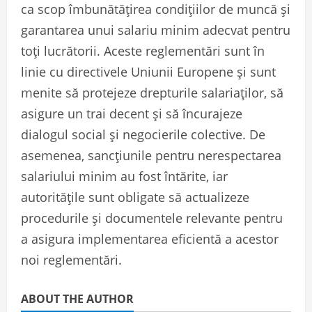
ca scop îmbunătățirea condițiilor de muncă și
garantarea unui salariu minim adecvat pentru
toți lucrătorii. Aceste reglementări sunt în
linie cu directivele Uniunii Europene și sunt
menite să protejeze drepturile salariaților, să
asigure un trai decent și să încurajeze
dialogul social și negocierile colective. De
asemenea, sancțiunile pentru nerespectarea
salariului minim au fost întărite, iar
autoritățile sunt obligate să actualizeze
procedurile și documentele relevante pentru
a asigura implementarea eficientă a acestor
noi reglementări.
ABOUT THE AUTHOR