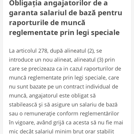
Obligația angajatorilor de a
garanta salariul de bază pentru
raporturile de muncă
reglementate prin legi speciale
La articolul 278, după alineatul (2), se
introduce un nou alineat, alineatul (3) prin
care se precizeaza ca in cazul raporturilor de
muncă reglementate prin legi speciale, care
nu sunt bazate pe un contract individual de
muncă, angajatorul este obligat să
stabilească și să asigure un salariu de bază
sau o remunerație conform reglementărilor
în vigoare, având grijă ca acesta să nu fie mai
mic decât salariul minim brut orar stabilit