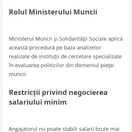
Rolul Ministerului Muncii
Ministerul Muncii și Solidarității Sociale aplică
această procedură pe baza analizelor
realizate de instituții de cercetare specializate
în evaluarea politicilor din domeniul pieței
muncii.
Restricții privind negocierea
salariului minim
Angajatorul nu poate stabili salarii brute mai