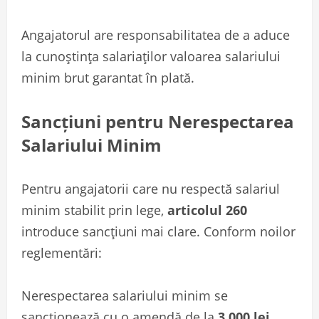
Angajatorul are responsabilitatea de a aduce
la cunoștința salariaților valoarea salariului
minim brut garantat în plată.
Sancțiuni pentru Nerespectarea
Salariului Minim
Pentru angajatorii care nu respectă salariul
minim stabilit prin lege,
articolul 260
introduce sancțiuni mai clare. Conform noilor
reglementări:
Nerespectarea salariului minim se
sancționează cu o amendă de la
3.000 lei