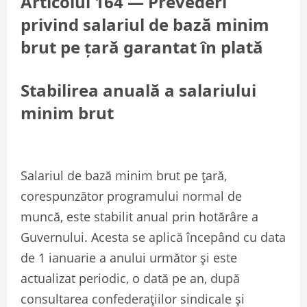
Articolul 164
— Prevederi
privind salariul de bază minim
brut pe țară garantat în plată
Stabilirea anuală a salariului
minim brut
Salariul de bază minim brut pe țară,
corespunzător programului normal de
muncă, este stabilit anual prin hotărâre a
Guvernului. Acesta se aplică începând cu data
de 1 ianuarie a anului următor și este
actualizat periodic, o dată pe an, după
consultarea confederațiilor sindicale și