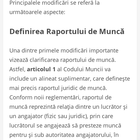
Principalele modificări se referă la
următoarele aspecte:
Definirea Raportului de Muncă
Una dintre primele modificări importante
vizează clarificarea raportului de muncă.
Astfel,
articolul 1
al Codului Muncii va
include un alineat suplimentar, care definește
mai precis raportul juridic de muncă.
Conform noii reglementări, raportul de
muncă reprezintă relația dintre un lucrător și
un angajator (fizic sau juridic), prin care
lucrătorul se angajează să presteze muncă
pentru și sub autoritatea angajatorului, în