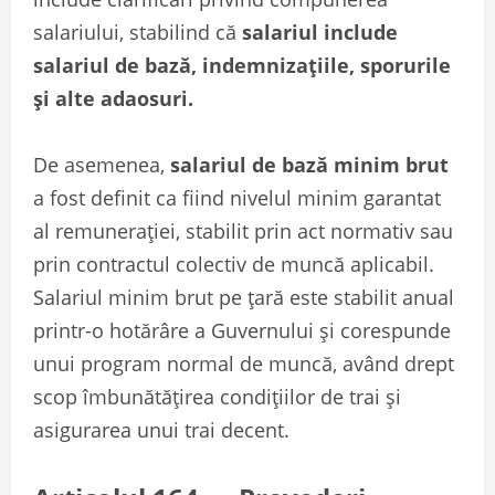
salariului, stabilind că
salariul include
salariul de bază, indemnizațiile, sporurile
și alte adaosuri.
De asemenea,
salariul de bază minim brut
a fost definit ca fiind nivelul minim garantat
al remunerației, stabilit prin act normativ sau
prin contractul colectiv de muncă aplicabil.
Salariul minim brut pe țară este stabilit anual
printr-o hotărâre a Guvernului și corespunde
unui program normal de muncă, având drept
scop îmbunătățirea condițiilor de trai și
asigurarea unui trai decent.