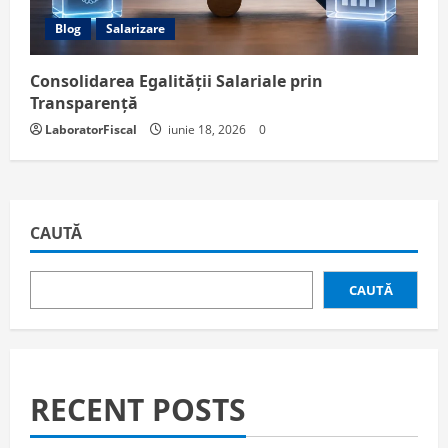
Blog
Salarizare
Consolidarea Egalității Salariale prin
Transparență
LaboratorFiscal
iunie 18, 2026
0
CAUTĂ
CAUTĂ
RECENT POSTS