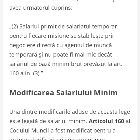
avea următorul cuprins:
„(2) Salariul primit de salariatul temporar
pentru fiecare misiune se stabilește prin
negociere directă cu agentul de muncă
temporară și nu poate fi mai mic decât
salariul de bază minim brut prevăzut la art.
160 alin. (3).”
Modificarea Salariului Minim
Una dintre modificarile aduse de această lege
este legată de salariul minim.
Articolul 160
al
Codului Muncii a fost modificat pentru a
include clarificări privind compunerea