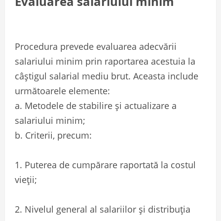
Evaluarea salariului minim
Procedura prevede evaluarea adecvării
salariului minim prin raportarea acestuia la
câștigul salarial mediu brut. Aceasta include
următoarele elemente:
a. Metodele de stabilire și actualizare a
salariului minim;
b. Criterii, precum:
1. Puterea de cumpărare raportată la costul
vieții;
2. Nivelul general al salariilor și distribuția