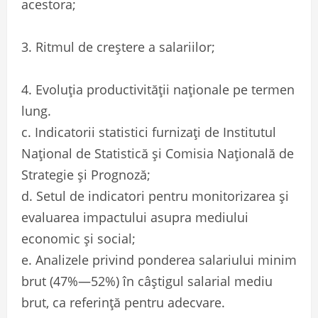
acestora;
3. Ritmul de creștere a salariilor;
4. Evoluția productivității naționale pe termen
lung.
c. Indicatorii statistici furnizați de Institutul
Național de Statistică și Comisia Națională de
Strategie și Prognoză;
d. Setul de indicatori pentru monitorizarea și
evaluarea impactului asupra mediului
economic și social;
e. Analizele privind ponderea salariului minim
brut (47%—52%) în câștigul salarial mediu
brut, ca referință pentru adecvare.