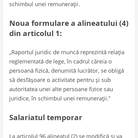
schimbul unei remunerații.
Noua formulare a alineatului (4)
din articolul 1:
„Raportul juridic de muncă reprezintă relația
reglementată de lege, în cadrul căreia o
persoană fizică, denumită lucrător, se obligă
să desfășoare o activitate pentru și sub
autoritatea unei alte persoane fizice sau
juridice, în schimbul unei remunerații.”
Salariatul temporar
La articolul 96 alineatul (2) se modifică și va