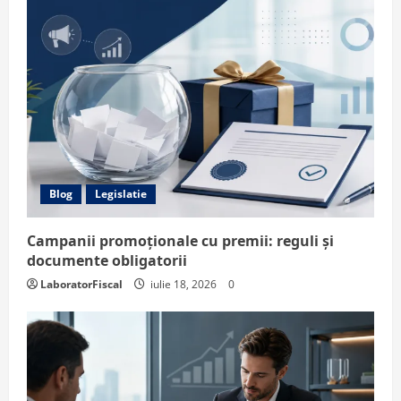
Blog
Legislatie
Campanii promoționale cu premii: reguli și
documente obligatorii
LaboratorFiscal
iulie 18, 2026
0