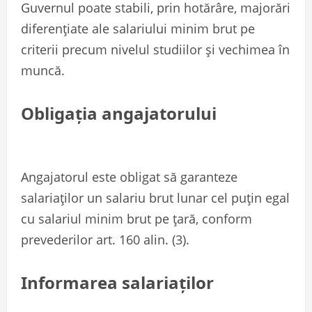
Guvernul poate stabili, prin hotărâre, majorări
diferențiate ale salariului minim brut pe
criterii precum nivelul studiilor și vechimea în
muncă.
Obligația angajatorului
Angajatorul este obligat să garanteze
salariaților un salariu brut lunar cel puțin egal
cu salariul minim brut pe țară, conform
prevederilor art. 160 alin. (3).
Informarea salariaților