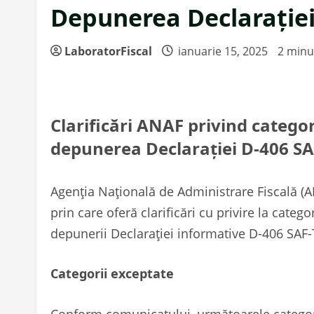
Depunerea Declarației
LaboratorFiscal
ianuarie 15, 2025
2 minu
Clarificări ANAF privind categor
depunerea Declarației D-406 SA
Agenția Națională de Administrare Fiscală (
prin care oferă clarificări cu privire la catego
depunerii Declarației informative D-406 SAF-
Categorii exceptate