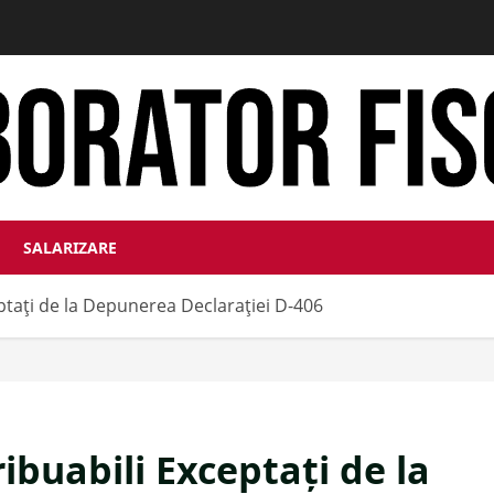
SALARIZARE
eptați de la Depunerea Declarației D-406
ibuabili Exceptați de la