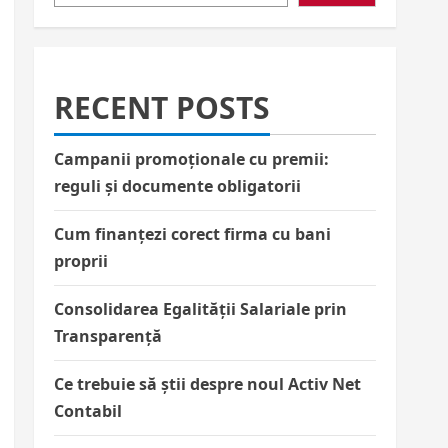
RECENT POSTS
Campanii promoționale cu premii:
reguli și documente obligatorii
Cum finanțezi corect firma cu bani
proprii
Consolidarea Egalității Salariale prin
Transparență
Ce trebuie să știi despre noul Activ Net
Contabil