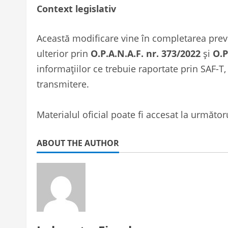
Context legislativ
Această modificare vine în completarea preve
ulterior prin
O.P.A.N.A.F. nr. 373/2022
și
O.P
informațiilor ce trebuie raportate prin SAF-T
transmitere.
Materialul oficial poate fi accesat la următor
ABOUT THE AUTHOR