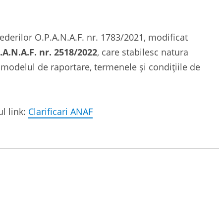
derilor O.P.A.N.A.F. nr. 1783/2021, modificat
.A.N.A.F. nr. 2518/2022
, care stabilesc natura
, modelul de raportare, termenele și condițiile de
ul link:
Clarificari ANAF