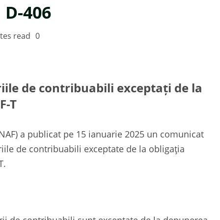
 D-406
tes read
0
iile de contribuabili exceptați de la
F-T
ANAF) a publicat pe 15 ianuarie 2025 un comunicat
riile de contribuabili exceptate de la obligația
T.