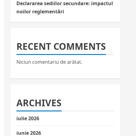
Declararea sediilor secundare: impactul
noilor reglementări
RECENT COMMENTS
Niciun comentariu de arătat.
ARCHIVES
iulie 2026
iunie 2026