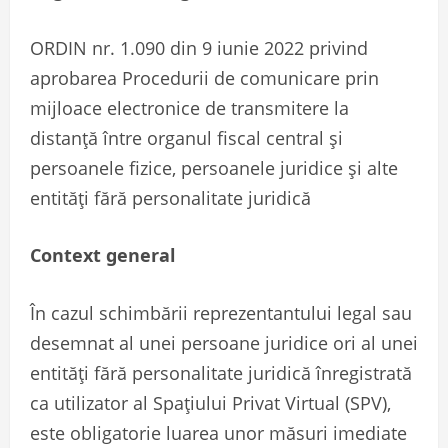
ORDIN nr. 1.090 din 9 iunie 2022 privind
aprobarea Procedurii de comunicare prin
mijloace electronice de transmitere la
distanță între organul fiscal central și
persoanele fizice, persoanele juridice și alte
entități fără personalitate juridică
Context general
În cazul schimbării reprezentantului legal sau
desemnat al unei persoane juridice ori al unei
entități fără personalitate juridică înregistrată
ca utilizator al Spațiului Privat Virtual (SPV),
este obligatorie luarea unor măsuri imediate