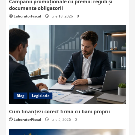
Campanii promoționale cu premii: reguli și
documente obligatorii
LaboratorFiscal
iulie 18, 2026
0
Blog
Legislatie
Cum finanțezi corect firma cu bani proprii
LaboratorFiscal
iulie 5, 2026
0