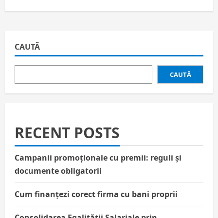
CAUTĂ
CAUTĂ
RECENT POSTS
Campanii promoționale cu premii: reguli și
documente obligatorii
Cum finanțezi corect firma cu bani proprii
Consolidarea Egalității Salariale prin