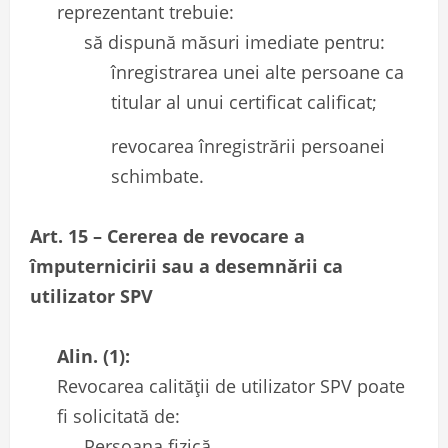
reprezentant trebuie:
să dispună măsuri imediate pentru:
înregistrarea unei alte persoane ca
titular al unui certificat calificat;
revocarea înregistrării persoanei
schimbate.
Art. 15 – Cererea de revocare a
împuternicirii sau a desemnării ca
utilizator SPV
Alin. (1):
Revocarea calității de utilizator SPV poate
fi solicitată de:
Persoana fizică.