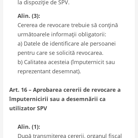
la dispoziție de SPV.
Alin. (3):
Cererea de revocare trebuie să conțină
următoarele informații obligatorii:
a) Datele de identificare ale persoanei
pentru care se solicită revocarea.
b) Calitatea acesteia (împuternicit sau
reprezentant desemnat).
Art. 16 – Aprobarea cererii de revocare a
împuternicirii sau a desemnării ca
utilizator SPV
Alin. (1):
După transmiterea cererii, organul fiscal