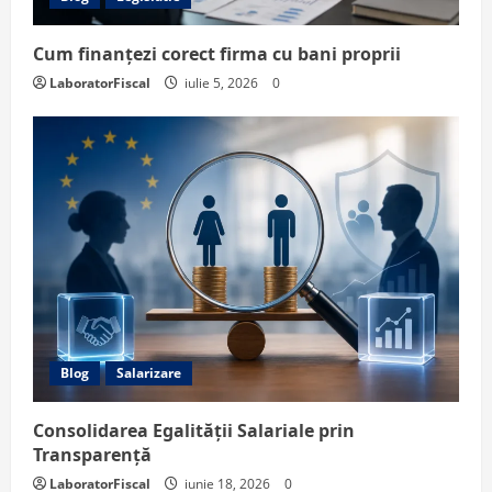
Cum finanțezi corect firma cu bani proprii
LaboratorFiscal
iulie 5, 2026
0
Blog
Salarizare
Consolidarea Egalității Salariale prin
Transparență
LaboratorFiscal
iunie 18, 2026
0