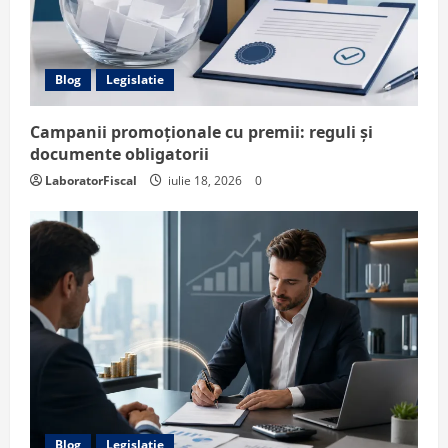
Blog
Legislatie
Campanii promoționale cu premii: reguli și
documente obligatorii
LaboratorFiscal
iulie 18, 2026
0
Blog
Legislatie